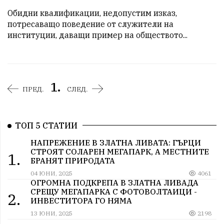
Обидни квалификации, недопустим изказ, 
потресаващо поведение от служители на 
институции, даващи пример на обществото...
1.
ПРЕД.
СЛЕД.
ТОП 5 СТАТИИ
НАПРЕЖЕНИЕ В ЗЛАТНА ЛИВАТА: ГЪРЦИ
СТРОЯТ СОЛАРЕН МЕГАПАРК, А МЕСТНИТЕ
1.
БРАНЯТ ПРИРОДАТА
04 ЮНИ, 2025
4061
ОГРОМНА ПОДКРЕПА В ЗЛАТНА ЛИВАДА
СРЕЩУ МЕГАПАРКА С ФОТОВОЛТАИЦИ -
2.
ИНВЕСТИТОРА ГО НЯМА
13 ЮНИ, 2025
2198