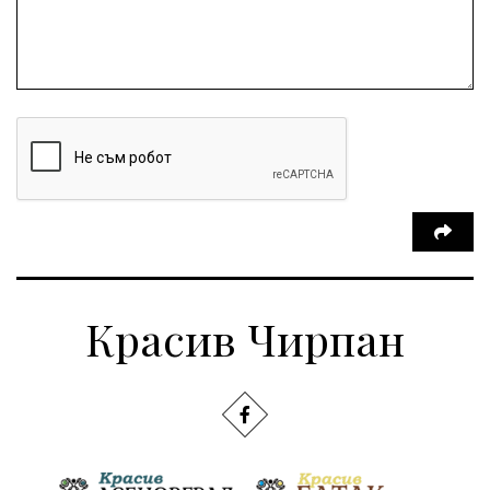
Красив Чирпан