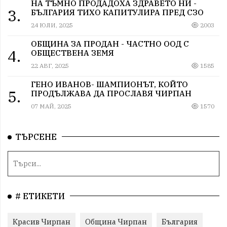
НА ТЪМНО ПРОДАДОХА ЗДРАВЕТО НИ -
3.
БЪЛГАРИЯ ТИХО КАПИТУЛИРА ПРЕД СЗО
24 ЮЛИ, 2025
2003
ОБЩИНА ЗА ПРОДАН - ЧАСТНО ООД С
4.
ОБЩЕСТВЕНА ЗЕМЯ
22 АВГ, 2025
1585
ГЕНО ИВАНОВ- ШАМПИОНЪТ, КОЙТО
5.
ПРОДЪЛЖАВА ДА ПРОСЛАВЯ ЧИРПАН
07 МАЙ, 2025
1570
ТЪРСЕНЕ
# ЕТИКЕТИ
Красив Чирпан
Община Чирпан
България