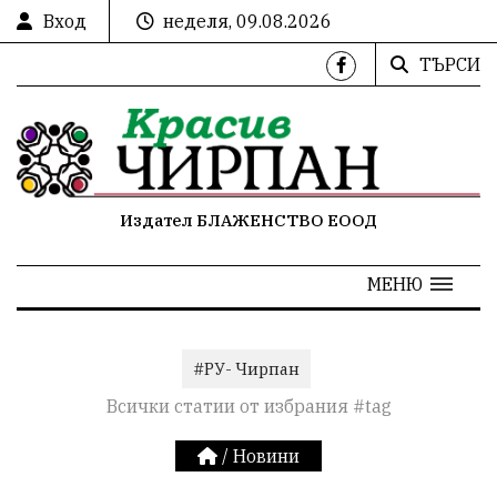
Вход
неделя, 09.08.2026
ТЪРСИ
Издател БЛАЖЕНСТВО ЕООД
МЕНЮ
#РУ- Чирпан
Всички статии от избрания #tag
/
Новини