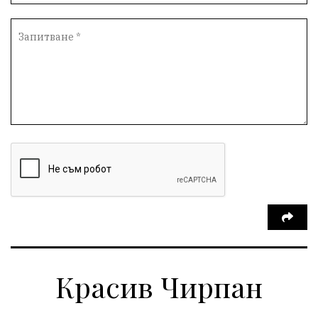
Красив Чирпан