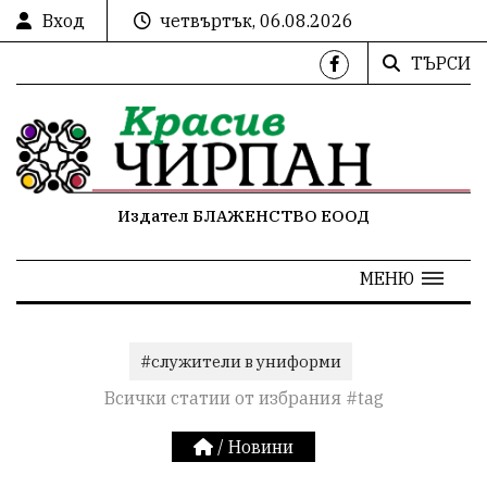
Вход
четвъртък, 06.08.2026
ТЪРСИ
Издател БЛАЖЕНСТВО ЕООД
МЕНЮ
#служители в униформи
Всички статии от избрания #tag
/
Новини