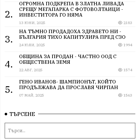
ОГРОМНА ПОДКРЕПА В ЗЛАТНА ЛИВАДА
СРЕЩУ МЕГАПАРКА С ФОТОВОЛТАИЦИ -
2.
ИНВЕСТИТОРА ГО НЯМА
13 ЮНИ, 2025
2183
НА ТЪМНО ПРОДАДОХА ЗДРАВЕТО НИ -
3.
БЪЛГАРИЯ ТИХО КАПИТУЛИРА ПРЕД СЗО
24 ЮЛИ, 2025
1994
ОБЩИНА ЗА ПРОДАН - ЧАСТНО ООД С
4.
ОБЩЕСТВЕНА ЗЕМЯ
22 АВГ, 2025
1574
ГЕНО ИВАНОВ- ШАМПИОНЪТ, КОЙТО
5.
ПРОДЪЛЖАВА ДА ПРОСЛАВЯ ЧИРПАН
07 МАЙ, 2025
1563
ТЪРСЕНЕ