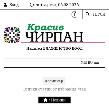
Вход
четвъртък, 06.08.2026
ТЪРСИ
Издател БЛАЖЕНСТВО ЕООД
МЕНЮ
#семинар
Всички статии от избрания #tag
/
Новини