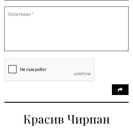
Красив Чирпан