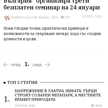
България“ организира трети
безплатен семинар на 24 януари
20 ЯНУ, 2026
Екипът на Красив Чирпан
0
355
Нови гледни точки, практически примери и 
възможности за свързване между хора със сходни 
ценности и цели. 
1.
ПРЕД.
СЛЕД.
ТОП 5 СТАТИИ
НАПРЕЖЕНИЕ В ЗЛАТНА ЛИВАТА: ГЪРЦИ
СТРОЯТ СОЛАРЕН МЕГАПАРК, А МЕСТНИТЕ
1.
БРАНЯТ ПРИРОДАТА
04 ЮНИ, 2025
4049