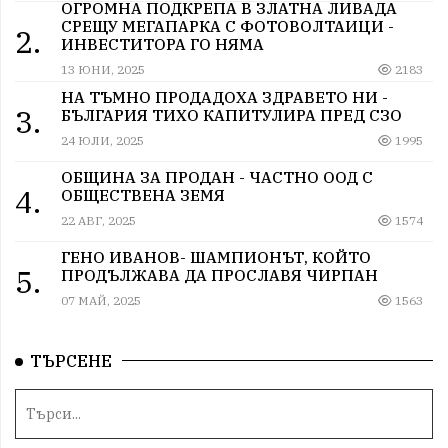
ОГРОМНА ПОДКРЕПА В ЗЛАТНА ЛИВАДА
СРЕЩУ МЕГАПАРКА С ФОТОВОЛТАИЦИ -
2.
ИНВЕСТИТОРА ГО НЯМА
13 ЮНИ, 2025
2183
НА ТЪМНО ПРОДАДОХА ЗДРАВЕТО НИ -
3.
БЪЛГАРИЯ ТИХО КАПИТУЛИРА ПРЕД СЗО
24 ЮЛИ, 2025
1995
ОБЩИНА ЗА ПРОДАН - ЧАСТНО ООД С
4.
ОБЩЕСТВЕНА ЗЕМЯ
22 АВГ, 2025
1574
ГЕНО ИВАНОВ- ШАМПИОНЪТ, КОЙТО
5.
ПРОДЪЛЖАВА ДА ПРОСЛАВЯ ЧИРПАН
07 МАЙ, 2025
1563
ТЪРСЕНЕ