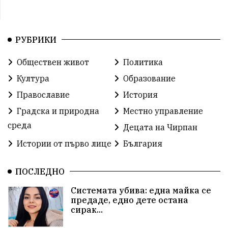
РУБРИКИ
Обществен живот
Политика
Култура
Образование
Православие
История
Градска и природна
Местно управление
среда
Децата на Чирпан
Истории от първо лице
България
ПОСЛЕДНО
Системата убива: една майка се
предаде, едно дете остана
сирак...