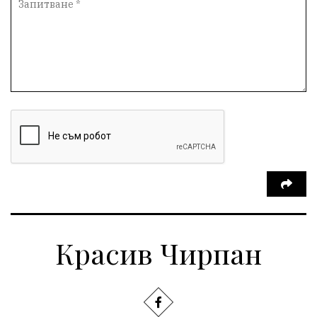
Красив Чирпан