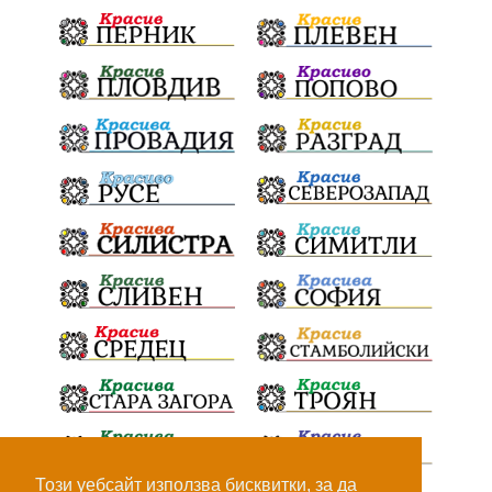
Този уебсайт използва бисквитки, за да