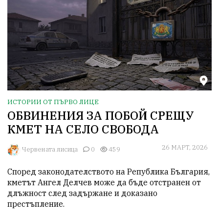
ИСТОРИИ ОТ ПЪРВО ЛИЦЕ
ОБВИНЕНИЯ ЗА ПОБОЙ СРЕЩУ
КМЕТ НА СЕЛО СВОБОДА
26 МАРТ, 2026
Червената лисица
0
459
Според законодателството на Република България, 
кметът Ангел Делчев може да бъде отстранен от 
длъжност след задържане и доказано 
престъпление. 