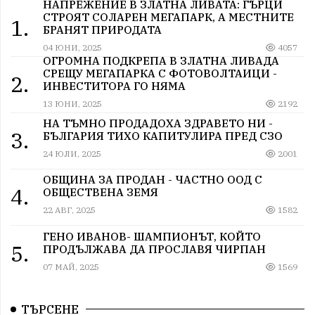
НАПРЕЖЕНИЕ В ЗЛАТНА ЛИВАТА: ГЪРЦИ
СТРОЯТ СОЛАРЕН МЕГАПАРК, А МЕСТНИТЕ
1.
БРАНЯТ ПРИРОДАТА
04 ЮНИ, 2025
4057
ОГРОМНА ПОДКРЕПА В ЗЛАТНА ЛИВАДА
СРЕЩУ МЕГАПАРКА С ФОТОВОЛТАИЦИ -
2.
ИНВЕСТИТОРА ГО НЯМА
13 ЮНИ, 2025
2192
НА ТЪМНО ПРОДАДОХА ЗДРАВЕТО НИ -
3.
БЪЛГАРИЯ ТИХО КАПИТУЛИРА ПРЕД СЗО
24 ЮЛИ, 2025
2001
ОБЩИНА ЗА ПРОДАН - ЧАСТНО ООД С
4.
ОБЩЕСТВЕНА ЗЕМЯ
22 АВГ, 2025
1582
ГЕНО ИВАНОВ- ШАМПИОНЪТ, КОЙТО
5.
ПРОДЪЛЖАВА ДА ПРОСЛАВЯ ЧИРПАН
07 МАЙ, 2025
1569
ТЪРСЕНЕ