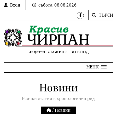
Вход
събота, 08.08.2026
ТЪРСИ
Издател БЛАЖЕНСТВО ЕООД
МЕНЮ
Новини
Всички статии в хронологичен ред
/
Новини