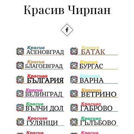
Красив Чирпан