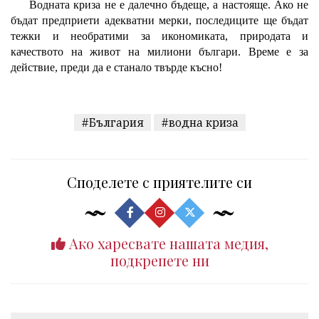
Водната криза не е далечно бъдеще, а настояще. Ако не
бъдат предприети адекватни мерки, последиците ще бъдат
тежки и необратими за икономиката, природата и
качеството на живот на милиони българи. Време е за
действие, преди да е станало твърде късно!
#България
#водна криза
Споделете с приятелите си
Ако харесвате нашата медия,
подкрепете ни