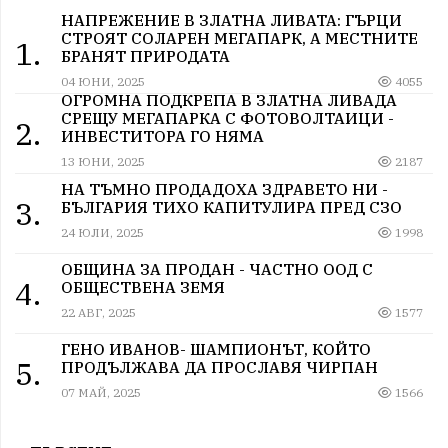
НАПРЕЖЕНИЕ В ЗЛАТНА ЛИВАТА: ГЪРЦИ
СТРОЯТ СОЛАРЕН МЕГАПАРК, А МЕСТНИТЕ
1.
БРАНЯТ ПРИРОДАТА
04 ЮНИ, 2025
4055
ОГРОМНА ПОДКРЕПА В ЗЛАТНА ЛИВАДА
СРЕЩУ МЕГАПАРКА С ФОТОВОЛТАИЦИ -
2.
ИНВЕСТИТОРА ГО НЯМА
13 ЮНИ, 2025
2187
НА ТЪМНО ПРОДАДОХА ЗДРАВЕТО НИ -
3.
БЪЛГАРИЯ ТИХО КАПИТУЛИРА ПРЕД СЗО
24 ЮЛИ, 2025
1998
ОБЩИНА ЗА ПРОДАН - ЧАСТНО ООД С
4.
ОБЩЕСТВЕНА ЗЕМЯ
22 АВГ, 2025
1577
ГЕНО ИВАНОВ- ШАМПИОНЪТ, КОЙТО
5.
ПРОДЪЛЖАВА ДА ПРОСЛАВЯ ЧИРПАН
07 МАЙ, 2025
1566