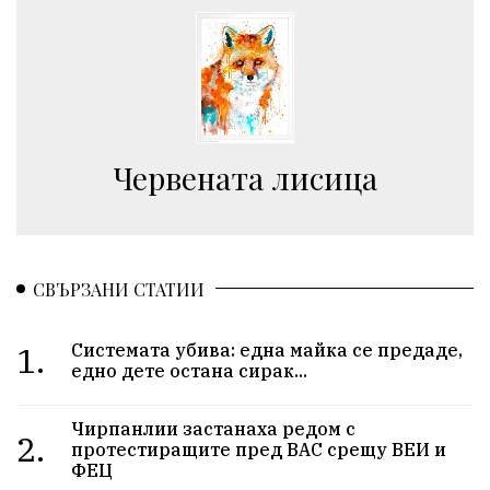
Червената лисица
СВЪРЗАНИ СТАТИИ
1.
Системата убива: една майка се предаде,
едно дете остана сирак...
Чирпанлии застанаха редом с
2.
протестиращите пред ВАС срещу ВЕИ и
ФЕЦ