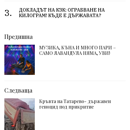
3.
ДОКЛАДЪТ НА КЗК: ОГРАБВАНЕ НА
КИЛОГРАМ! КЪДЕ Е ДЪРЖАВАТА?
Предишна
МУЗИКА, КЪНА И МНОГО ПАРИ –
САМО ЛАВАНДУЛА НЯМА, УВИ!
Следваща
Кръвта на Татарево- държавен
геноцид под прикритие