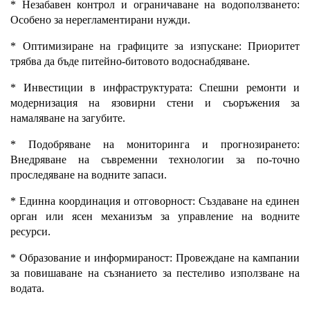
* Незабавен контрол и ограничаване на водоползването:
Особено за нерегламентирани нужди.
* Оптимизиране на графиците за изпускане: Приоритет
трябва да бъде питейно-битовото водоснабдяване.
* Инвестиции в инфраструктурата: Спешни ремонти и
модернизация на язовирни стени и съоръжения за
намаляване на загубите.
* Подобряване на мониторинга и прогнозирането:
Внедряване на съвременни технологии за по-точно
проследяване на водните запаси.
* Единна координация и отговорност: Създаване на единен
орган или ясен механизъм за управление на водните
ресурси.
* Образование и информираност: Провеждане на кампании
за повишаване на съзнанието за пестеливо използване на
водата.