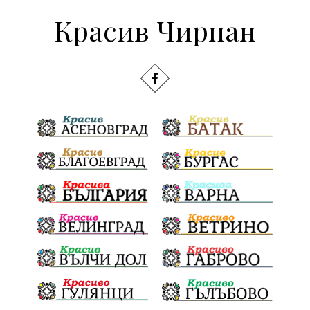
Красив Чирпан